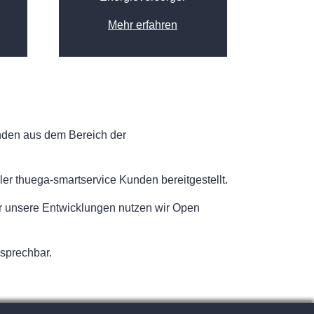
Mehr erfahren
nden aus dem Bereich der
ler thuega-smartservice Kunden bereitgestellt.
ür unsere Entwicklungen nutzen wir Open
nsprechbar.