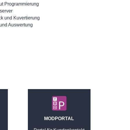
ut Programmierung
server
ck und Kuvertierung
und Auswertung
MODPORTAL