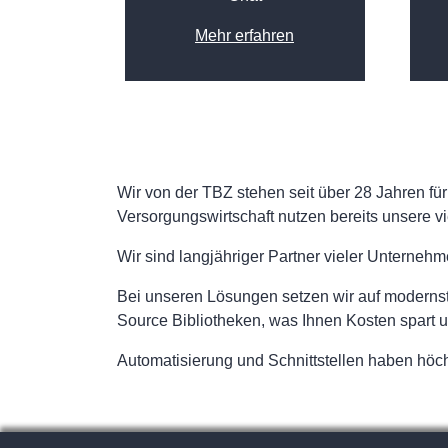
Mehr erfahren
Wir von der TBZ stehen seit über 28 Jahren 
Versorgungswirtschaft nutzen bereits unsere vi
Wir sind langjähriger Partner vieler Unterneh
Bei unseren Lösungen setzen wir auf modernst
Source Bibliotheken, was Ihnen Kosten spart und
Automatisierung und Schnittstellen haben höchs