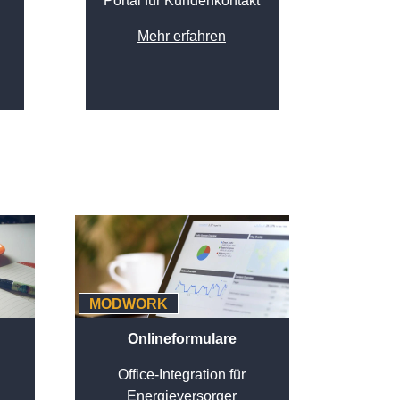
Portal für Kundenkontakt
Mehr erfahren
MODWORK
Onlineformulare
Office-Integration für
n
Energieversorger