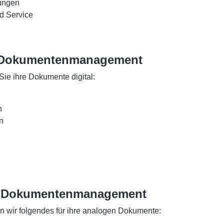
ungen
d Service
s Dokumentenmanagement
Sie ihre Dokumente digital:
n
n
 Dokumentenmanagement
 wir folgendes für ihre analogen Dokumente: