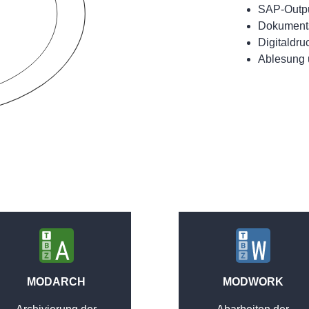
SAP-Outp
Dokument
Digitaldru
Ablesung 
MODARCH
MODWORK