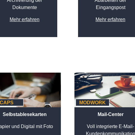
Archivierung der
Abarbeiten der
Dokumente
Eingangspost
Mehr erfahren
Mehr erfahren
CAPS
MODWORK
Selbstablesekarten
Mail-Center
apier und Digital mit Foto
Voll integrierte E-Mail-
Kundenkommunikatio