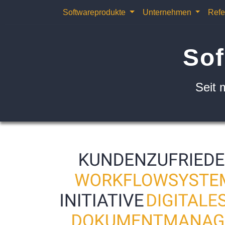
Softwareprodukte
Unternehmen
Refe
Sof
Seit 