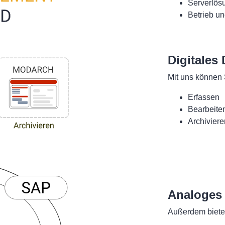
Serverlös
Betrieb un
Digitale
Mit uns können 
Erfassen
Bearbeite
Archiviere
Analoges
Außerdem bieten