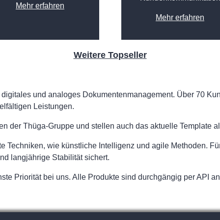
Mehr erfahren
Mehr erfahren
Weitere Topseller
für digitales und analoges Dokumentenmanagement. Über 70 Ku
elfältigen Leistungen.
men der Thüga-Gruppe und stellen auch das aktuelle Template al
e Techniken, wie künstliche Intelligenz und agile Methoden. F
 langjährige Stabilität sichert.
te Priorität bei uns. Alle Produkte sind durchgängig per API a