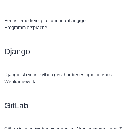
Perl ist eine freie, plattformunabhängige
Programmiersprache.
Django
Django ist ein in Python geschriebenes, quelloffenes
Webframework.
GitLab
GitLab ist eine Webanwendung zur Versionsverwaltung für