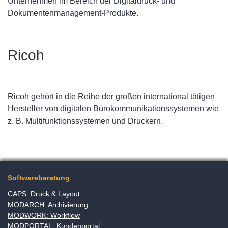
Unternehmen im Bereich der Digitaldruck- und
Dokumentenmanagement-Produkte.
Ricoh
Ricoh gehört in die Reihe der großen international tätigen
Hersteller von digitalen Bürokommunikationssystemen wie
z. B. Multifunktionssystemen und Druckern.
Softwareberatung
CAPS: Druck & Layout
MODARCH: Archivierung
MODWORK: Workflow
MODPORTAL: Kundenportal